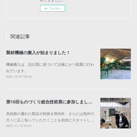
フォロー
関連記事
製材機械の搬入が始まりました！
機械搬入は、設計図に基づいて正確にかつ慎重に行わ
れています。
2021.12.07 02:02
第10回ものづくり総合技術展に参加しました。
高知発の優れた製品や技術を県内外、さらには海外の
方々に広く知っていただくことを目的にスタートし…
2021.11.15 04:41