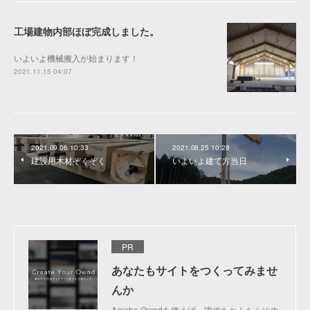
工場建物内部ほぼ完成しました。
いよいよ機械搬入が始まります！
2021.11.15 04:07
2021.09.06 10:33
2021.08.25 10:28
建設用木材ぞくぞく
いよいよ建て方当日
PR
あなたもサイトをつくってみませ
んか
Ameba Owndを使えば、誰でもかんたんにウ